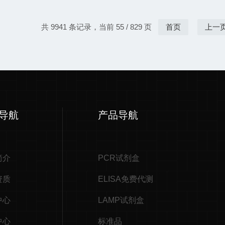
共 9941 条记录，当前 55 / 829 页
首页
上一
导航
产品导航
简介
PCR试剂盒
资质
ELISA免费代测
中心
LAMP试剂盒
中心
标准品