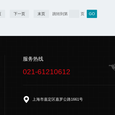
页
下一页
末页
跳转到第
页
服务热线
021-61210612
上海市嘉定区嘉罗公路1661号