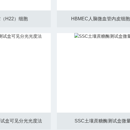
2（H22）细胞
HBMEC人脑微血管内皮细
测试盒可见分光光度法
SSC土壤蔗糖酶测试盒微