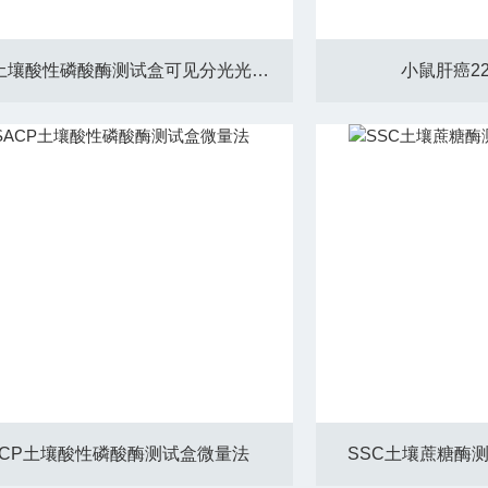
SACP土壤酸性磷酸酶测试盒可见分光光度法
小鼠肝癌2
ACP土壤酸性磷酸酶测试盒微量法
SSC土壤蔗糖酶