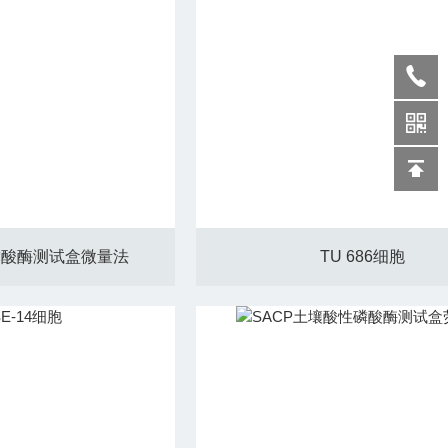
磷酸酶测试盒微量法
TU 686细胞