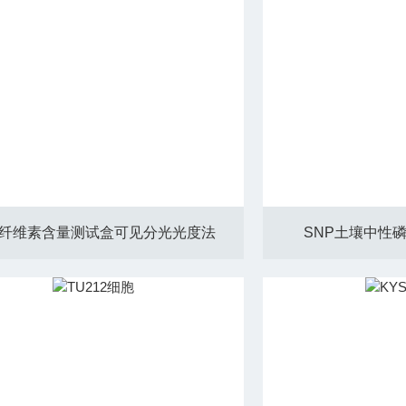
L纤维素含量测试盒可见分光光度法
SNP土壤中性