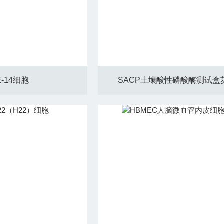
E-14细胞
SACP土壤酸性磷酸酶测试盒