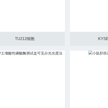
TU212细胞
KYS