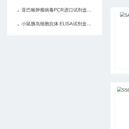
亚巴猴肿瘤病毒PCR进口试剂盒的实验操作步骤
小鼠胰岛细胞抗体 ELISA试剂盒的存放以及注意事项