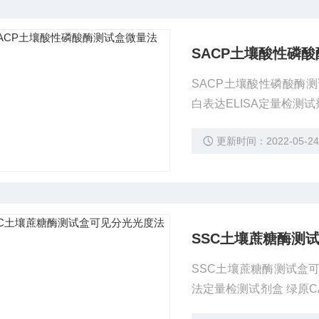
SACP土壤酸性磷
SACP土壤酸性磷酸酶测
白表达ELISA定量检测试剂盒
ceptor 1A/MEL1
更新时间：2022-05-2
外脘蛋白去糖基化试剂盒
SSC土壤蔗糖酶测
SSC土壤蔗糖酶测试盒可
法定量检测试剂盒 绿原CAS
se清除剂COLLAGEN 