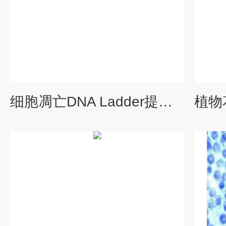
细胞凋亡DNA Ladder提取试剂盒(柱式吸附)