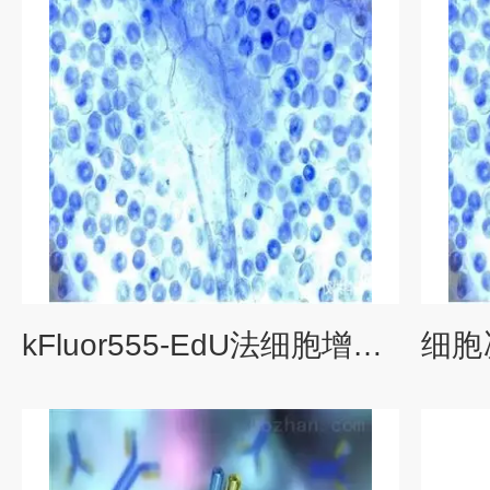
kFluor555-EdU法细胞增殖检测试剂盒(流式)