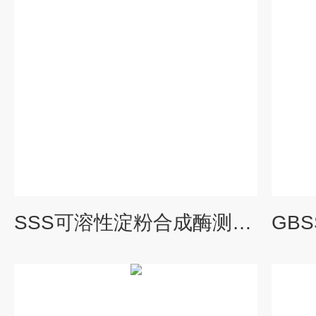
SSS可溶性淀粉合成酶测试盒紫外分光光度法