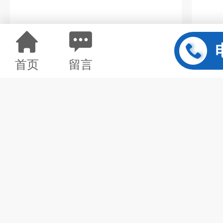
首页
留言
GBSS结合态淀粉合成酶测试盒紫外分光光度法