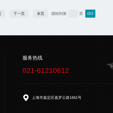
页
下一页
末页
跳转到第
页
服务热线
021-61210612
上海市嘉定区嘉罗公路1661号