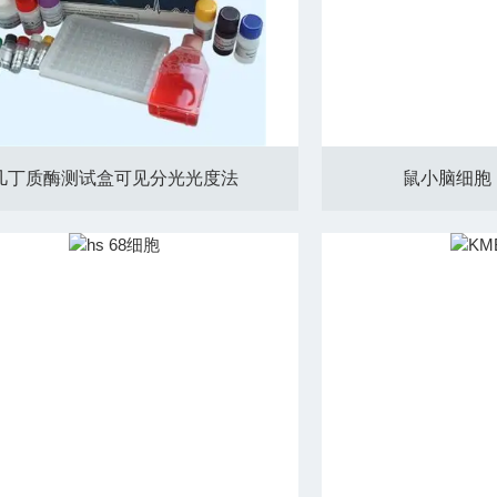
几丁质酶测试盒可见分光光度法
鼠小脑细胞：