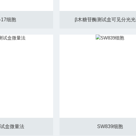
-17细胞
β木糖苷酶测试盒可见分光光
测试盒微量法
SW839​细胞