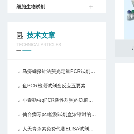
细胞生物试剂
技术文章
TECHNICAL ARTICLES
马疥螨探针法荧光定量PCR试剂盒反应五要素
鱼PCR检测试剂盒反应五要素
小泰勒虫qPCR阴性对照的Ct值标准是什么
仙台病毒pcr检测试剂盒浓缩时的相关事项说明
人天青杀素免费代测ELISA试剂盒洗涤方法