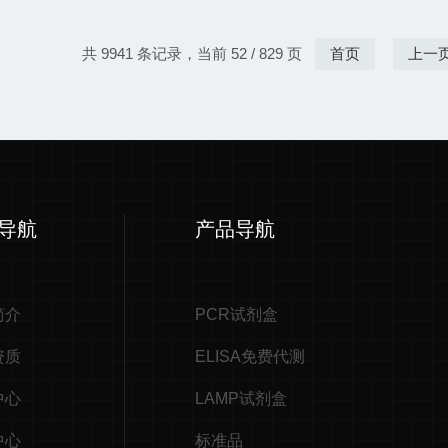
共 9941 条记录，当前 52 / 829 页
首页
上一
导航
产品导航
简介
PCR试剂盒
资质
ELISA免费代测
中心
LAMP试剂盒
中心
标准品