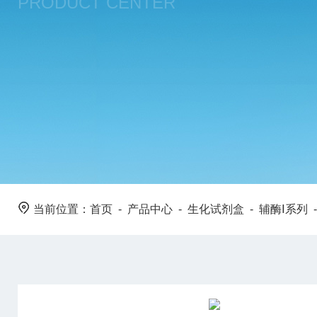
PRODUCT CENTER
当前位置：
首页
-
产品中心
-
生化试剂盒
-
辅酶Ⅰ系列