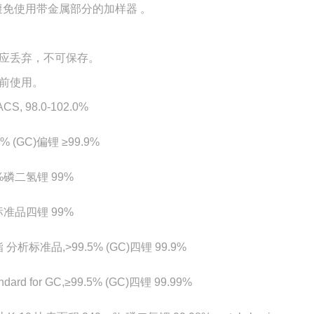
免使用带金属部分的加样器 。
应丢弃，不可保存。
前使用。
98.0-102.0%
GC)偏锂 ≥99.9%
8%磷二氢锂 99%
标准品四锂 99%
准品,>99.5% (GC)四锂 99.9%
or GC,≥99.5% (GC)四锂 99.99%