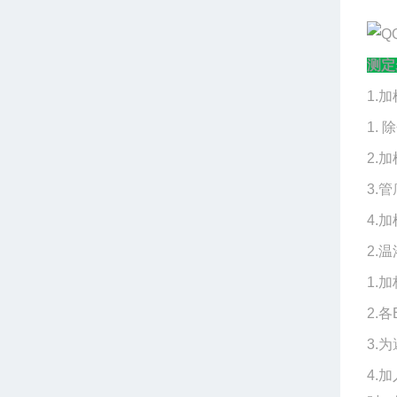
测定
1.加
1.
2.
3.
4.
2.温
1.
2.
3.
4.