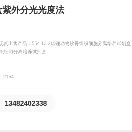
盒紫外分光光度法
货出售产品：554-13-2碳锂动物软骨组织细胞分离培养试剂盒
组织细胞分离培养试剂盒
培养试剂盒
盒
2154
13482402338