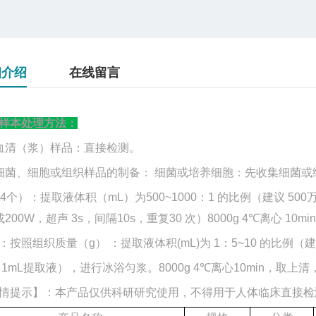
细介绍
在线留言
样本处理方法：
血清（浆）样品：直接检测。
细菌、细胞或组织样品的制备： 细菌或培养细胞：先收集细菌
04个）：提取液体积（mL）为500~1000：1 的比例（建议 
或200W，超声 3s，间隔10s，重复30 次）8000g 4℃离心 1
：按照组织质量（
g） ：提取液体积(mL)为 1：5~10 的比例（
1mL提取液），进行冰浴匀浆。8000g 4℃离心10min，取上
情提示】：本产品仅供科研研究使用，不得用于人体临床直接检