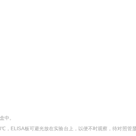
湿盒中。
0℃，ELISA板可避光放在实验台上，以便不时观察，待对照管