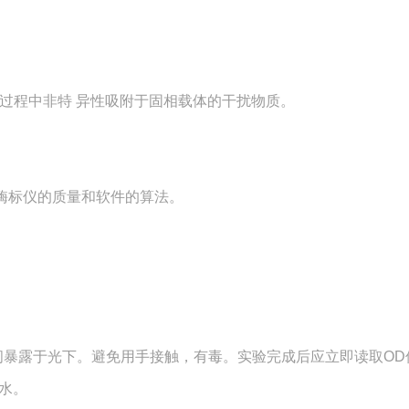
应过程中非特 异性吸附于固相载体的干扰物质。
、酶标仪的质量和软件的算法。
间暴露于光下。避免用手接触，有毒。实验完成后应立即读取OD
水。