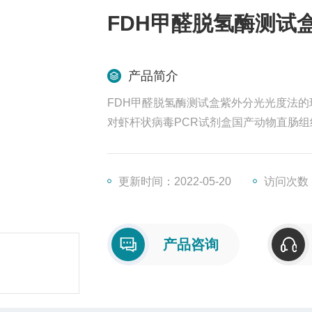
FDH甲醛脱氢酶测试
产品简介
FDH甲醛脱氢酶测试盒紫外分光光度法的现
对虾杆状病毒PCR试剂盒国产动物直肠
67920-52-9丹参素钠动物内皮细胞分离
39831-55-5硫动物上皮细胞分离培养试剂
更新时间：2022-05-20
访问次数：
产品咨询