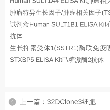
Human SULT1A4 ELISA Kit肺
肿瘤特异生长因子
/肿瘤相关因子(T
试剂盒Human SULT1B1 ELISA
抗体
生长抑素受体
1(SSTR1)酶联免
STXBP5 ELISA Kit己糖激酶2抗体
上一篇：
32DClone3细胞