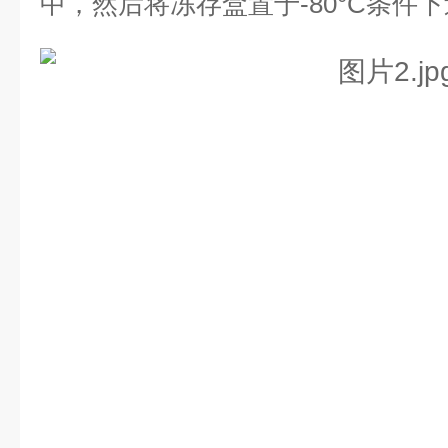
中，然后将冻存盒置于-80°C条件