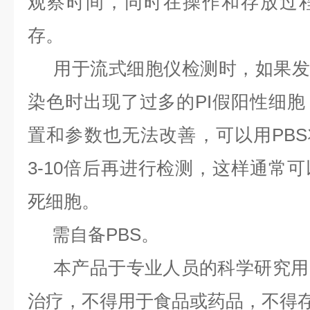
观察时间，同时在操作和存放过
存。
用于流式细胞仪检测时，如果发现Ann
染色时出现了过多的PI假阳性细
置和参数也无法改善，可以用PBS将Ann
3-10倍后再进行检测，这样通常
死细胞。
需自备PBS。
本产品于专业人员的科学研究用
治疗，不得用于食品或药品，不得