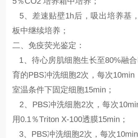
5％CO2 培养箱中培养；
5、差速贴壁1h后，吸出培养基
板中继续培养；
二、免疫荧光鉴定：
1、待心房肌细胞生长至80%融
育的PBS冲洗细胞2次，每次10mi
室温条件下固定细胞15min；
2、PBS冲洗细胞2次，每次10m
用0.1％Triton X-100透膜15min；
3、PBS冲洗细胞2次，每次10m