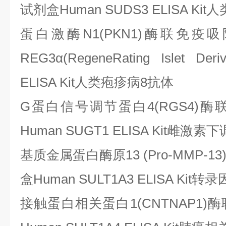
试剂盒Human SUDS3 ELISA Ki
蛋白激酶
N1(PKN1)酶联免疫
REG3α(RegeneRating Islet Deri
ELISA Kit人类疱疹病8抗体
G蛋白信号调节蛋白4(RGS4)
Human SUGT1 ELISA Kit雌
基质金属蛋白酶原
13 (Pro-MM
盒Human SULT1A3 ELISA Ki
接触蛋白相关蛋白
1(CNTNAP