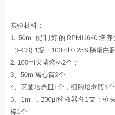
实验材料：
1. 50ml 配制好的RPMI1640
（FCS) 1瓶；100ml 0.25%胰蛋白酶
2. 100ml灭菌烧杯2个；
3、50ml离心筒2个
4、灭菌培养皿1个，细胞培养瓶1
5、1ml ，200μl移液器各1支
棒1个