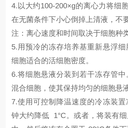
4.以大约100-200×g的离心力将
在无菌条件下小心倒掉上清液，不
注：离心速度和时间取决于细胞种
5.用预冷的冻存培养基重新悬浮
细胞适合的活细胞密度。
6.将细胞悬液分装到若干冻存管
混合细胞，使其保持均匀的细胞悬
7.使用可控制降温速度的冷冻装
钟大约降低 1°C。或者，将装有