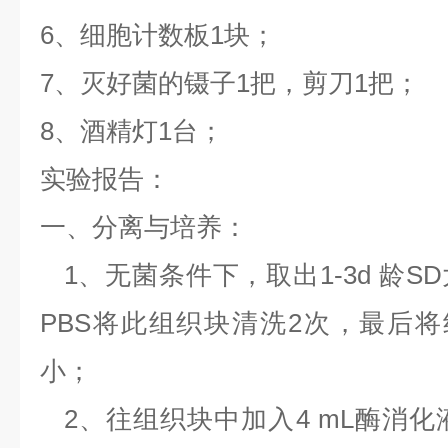
6、细胞计数板1块；
7、灭好菌的镊子1把，剪刀1把；
8、酒精灯1台；
实验报告：
一、分离与培养：
1、无菌条件下，取出1-3d 龄S
PBS将此组织块清洗2次，最后将
小；
2、往组织块中加入4 mL酶消化液（0