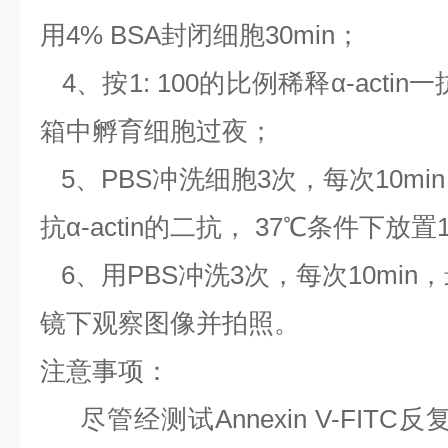
用4% BSA封闭细胞30min；
4、按1: 100的比例稀释α-acti
箱中孵育细胞过夜；
5、PBS冲洗细胞3次，每次10mi
抗α-actin的二抗， 37℃条件下放置
6、用PBS冲洗3次，每次10mi
镜下观察图像并拍照。
注意事项：
尽管经测试Annexin V-FIT