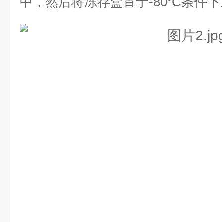
中，然后将冻存盒置于-80°C条件