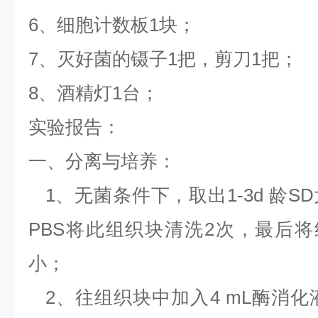
6、细胞计数板1块；
7、灭好菌的镊子1把，剪刀1把；
8、酒精灯1台；
实验报告：
一、分离与培养：
1、无菌条件下，取出1-3d 龄S
PBS将此组织块清洗2次，最后将
小；
2、往组织块中加入4 mL酶消化液（0