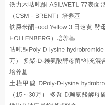
铁力木咕吨酮
ASILWETL-77
（CSM－BRENT）培养基
铁屎米酮
Food Yellow 3 日落
HOLLENBERG）培养基
呫吨酮
Poly-D-lysine hydrobr
万） 多聚-D-赖氨酸酵母菌*补充混合
培养基
土槿甲酸
DPoly-D-lysine hyd
（15～30万） 多聚-D赖氨酸酵母硫酸