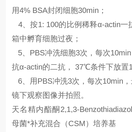
用4% BSA封闭细胞30min；
4、按1: 100的比例稀释α-acti
箱中孵育细胞过夜；
5、PBS冲洗细胞3次，每次10mi
抗α-actin的二抗， 37℃条件下放置
6、用PBS冲洗3次，每次10mi
镜下观察图像并拍照。
天名精内酯酮
2,1,3-Benzothiadi
母菌*补充混合（CSM）培养基