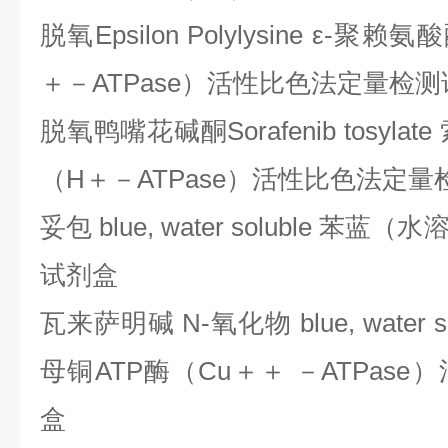
脱氧
Epsilon Polylysine ε-
＋－ATPase）活性比色法定量检
脱氧鸭嘴花碱酮
Sorafenib tosy
（H＋－ATPase）活性比色法定
妥包
blue, water soluble 
试剂盒
瓦来萨明碱
N-氧化物 blue, wate
母铜ATP酶（Cu＋＋ －ATPas
盒