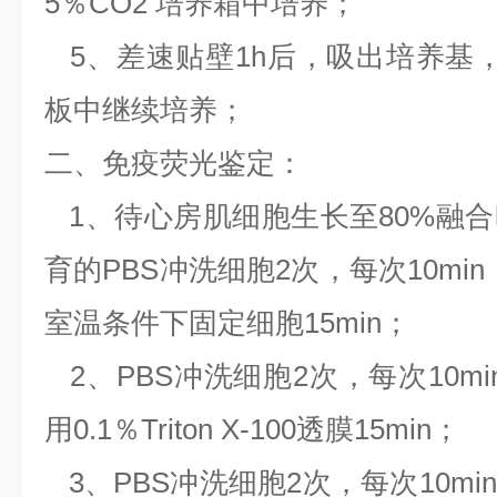
5％CO2 培养箱中培养；
5、差速贴壁1h后，吸出培养基
板中继续培养；
二、免疫荧光鉴定：
1、待心房肌细胞生长至80%融
育的PBS冲洗细胞2次，每次10mi
室温条件下固定细胞15min；
2、PBS冲洗细胞2次，每次10m
用0.1％Triton X-100透膜15min；
3、PBS冲洗细胞2次，每次10m