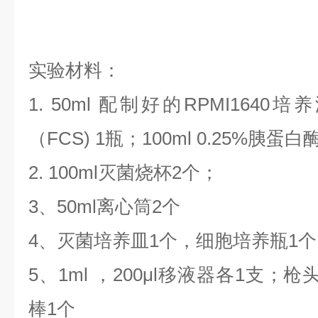
实验材料：
1. 50ml 配制好的RPMI1640
（FCS) 1瓶；100ml 0.25%胰蛋白酶
2. 100ml灭菌烧杯2个；
3、50ml离心筒2个
4、灭菌培养皿1个，细胞培养瓶1
5、1ml ，200μl移液器各1支
棒1个