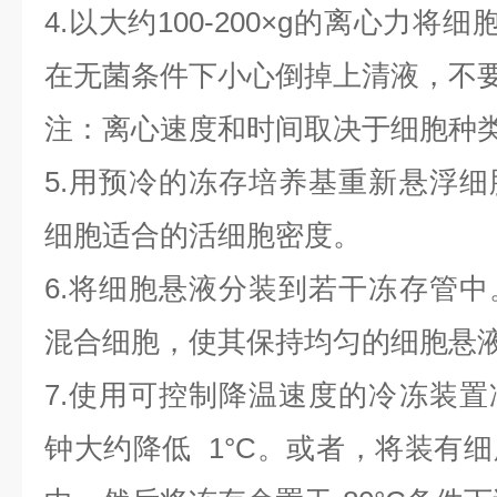
4.以大约100-200×g的离心力将
在无菌条件下小心倒掉上清液，不
注：离心速度和时间取决于细胞种
5.用预冷的冻存培养基重新悬浮
细胞适合的活细胞密度。
6.将细胞悬液分装到若干冻存管
混合细胞，使其保持均匀的细胞悬
7.使用可控制降温速度的冷冻装
钟大约降低 1°C。或者，将装有