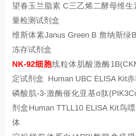
望春玉兰脂素
C三乙烯二酵母维生
量检测试剂盒
维斯体素
Janus Green B 詹纳斯
冻存试剂盒
NK-92细胞
线粒体肌酸激酶
1B(C
定试剂盒 Human UBC ELISA Ki
磷酸肌
-3-激酶催化亚基σ肽(PIK
剂盒Human TTLL10 ELISA 
体