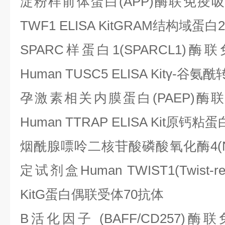
淀粉样前体蛋白
(APP)酶联免疫
TWF1 ELISA KitGRAM结构域蛋白
SPARC样蛋白1(SPARCL1
Human TUSC5 ELISA Kitγ-
孕激素相关内膜蛋白
(PAEP)
Human TTRAP ELISA Kit原钙粘
烟酰腺嘌呤二核苷酸磷酸氧化酶
4
定试剂盒Human TWIST1(Twist-relat
KitG蛋白偶联受体70抗体
B活化因子 (BAFF/CD257