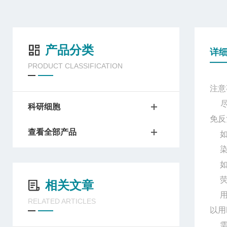
产品分类
详
PRODUCT CLASSIFICATION
注意
尽管
科研细胞
免反
查看全部产品
如果
染色
如果
荧光
相关文章
用于
RELATED ARTICLES
以用
需自