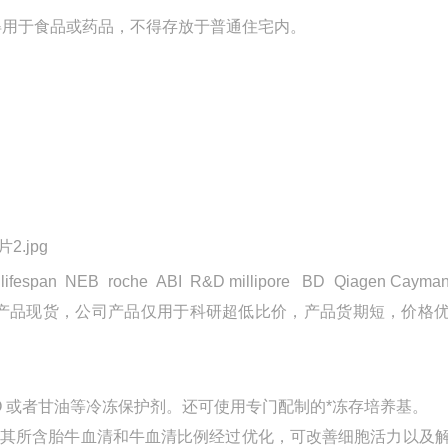
用于食品或药品，不得存放于普通住宅内。
 lifespan NEB roche ABI R&D millipore BD Qiagen Cayma
；部分产品现货，
公司产品仅用于科研
超低比价，产品货期短，价格
O 或者甘油等冷冻保护剂。还可使用专门配制的*冻存培养基。
，其所含胎牛血清和牛血清比例经过优化，可改善细胞活力以及