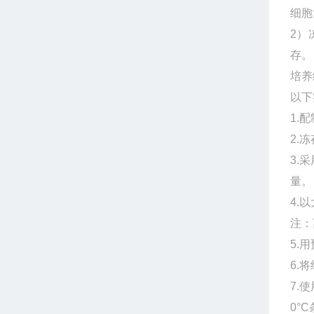
细胞
2）
存。
培养
以下
1.
2.
3.
量。
4.
注：
5.
6.
7.
0°