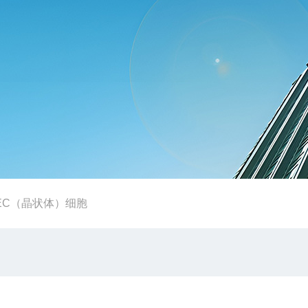
EC（晶状体）细胞