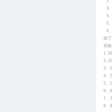
2、
3、
4、
5、
6、
镜下
实验
1. 
2. 
3、
4、
5、
6、
7、
8、