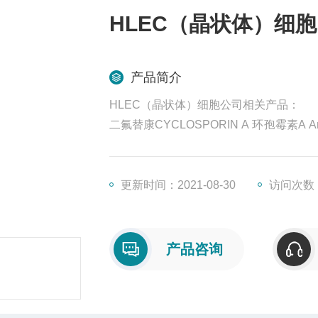
HLEC（晶状体）细胞
产品简介
HLEC（晶状体）细胞公司相关产品：
二氟替康CYCLOSPORIN A 环孢霉素A 
检测试剂盒
二甲基姜黄素CYCLOSPORIN A 环孢霉素
定量检测试剂盒
更新时间：2021-08-30
访问次数：
产品咨询