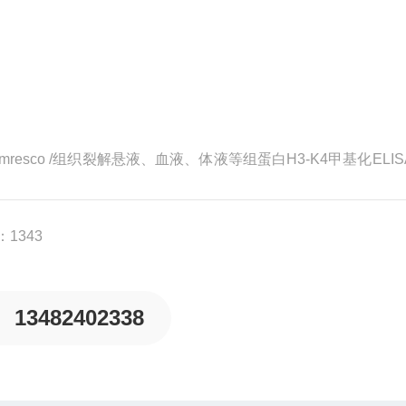
Amresco /组织裂解悬液、血液、体液等组蛋白H3-K4甲基化ELI
A Amresco /组织裂解悬液、血液、体液等组蛋白H3-K9甲基化E
1343
13482402338