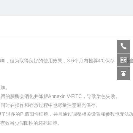
显著影响，但为取得良好的使用效果，3-6个月内推荐4℃保存，并适
增加。
会消化并降解Annexin V-FITC，导致染色失败。
同时在操作和存放过程中也尽量注意避光保存。
时出现了过多的PI假阳性细胞，并且通过调整相关设置和参数也无法
通常可以有效减少假阳性的坏死细胞。