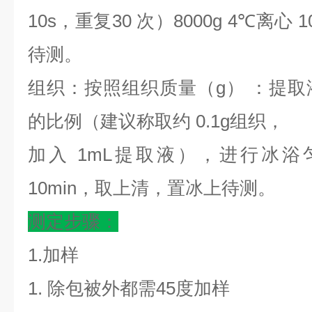
10s，重复30 次）8000g 4℃离心
待测。
组织：按照组织质量（
g） ：提取液
的比例（建议称取约 0.1g组织，
加入
1mL提取液），进行冰浴匀浆
10min，取上清，置冰上待测。
测定步骤：
1.加样
1. 除包被外都需45度加样