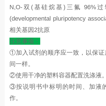
N,O-双(基硅烷基)三氟 96%过
(developmental pluripotency as
相关基因2抗原
注意事项：
①加入试剂的顺序应一致，以保证
间一样。
②使用干净的塑料容器配置洗涤液
③按说明书中标明的时间、加液
作。