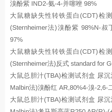
溴酚紫 IND2-氨-4-并噻唑 98%
大鼠糖缺失性转铁蛋白
(CDT)
(Sternheimer法)溴酚紫 98%N-
97%
大鼠糖缺失性转铁蛋白
(CDT)
(Sternheimer法)反式 standard for
大鼠总胆汁
(TBA)检测试剂盒 尿沉渣染
Malbin法)溴酚红 AR,80%4-溴-2,6
大鼠总胆汁
(TBA)检测试剂盒 尿沉渣染
Malbin法)考马斯亮蓝R250 AR(R)-(+)