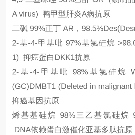
A virus) 鸭甲型肝炎A病抗原
二砜
99%正丁 AR，98.5%Des(De
2-基-4-甲基吡 97%基氯硅烷 >98.0%
1) 抑癌蛋白DKK1抗原
2-基-4-甲基吡 98%基氯硅烷 Wacker
(GC)DMBT1 (Deleted in malignant
抑癌基因抗原
烯基基硅烷
98%三乙基氯硅烷 98%D
DNA依赖蛋白激催化亚基多肽抗原