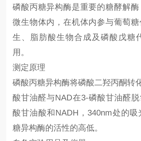
磷酸丙糖异构酶是重要的糖酵解酶
微生物体内，在机体内参与葡萄糖
生、脂肪酸生物合成及磷酸戊糖
用。
测定原理
磷酸丙糖异构酶将磷酸二羟丙酮转
酸甘油醛与NAD在3-磷酸甘油醛脱
酸甘油酸和NADH，340nm处的
糖异构酶的活性的高低。