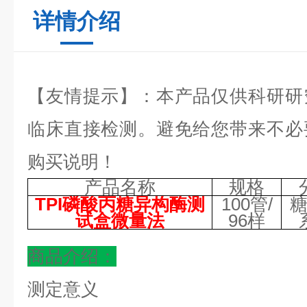
详情介绍
【友情提示】：本产品仅供科研研
临床直接检测。避免给您带来不必
购买说明！
产品名称
规格
TPI磷酸丙糖异构酶测
100管/
试盒微量法
96样
商品介绍：
测定意义