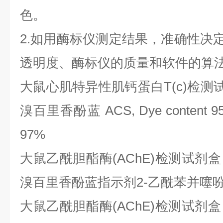
色。
2.如用酶标仪测定结果，准确性决定
透明度、酶标仪的质量和软件的算
大鼠心肌特异性肌钙蛋白
T(c)检
溴百里香酚蓝 ACS, Dye content 
97%
大鼠乙酰胆酯酶
(AChE)检测试剂
溴百里香酚蓝指示剂2-乙酰苯并噻吩 
大鼠乙酰胆酯酶
(AChE)检测试剂