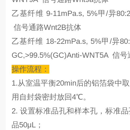
乙基纤维
9-11mPa.s, 5%甲/异80:
信号通路Wnt2B抗体
乙基纤维
18-22mPa.s, 5%甲/异80:
GC,>99.5%(GC)Anti-WNT5A 
操作流程：
1.从室温平衡20min后的铝箔袋
用自封袋密封放回4℃。
2. 设置标准品孔和样本孔，标准
品50μL；