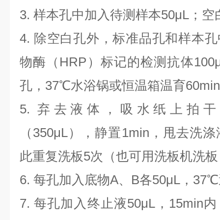
3. 样本孔中加入待测样本50μL；
4. 除空白孔外，标准品孔和样本
物酶（HRP）标记的检测抗体100
孔，37℃水浴锅或恒温箱温育60mi
5. 弃去液体，吸水纸上拍
（350μL），静置1min，甩去
此重复洗板5次（也可用洗板机洗板
6. 每孔加入底物A、B各50μL，37
7. 每孔加入终止液50μL，15min