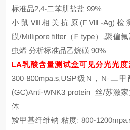
标准品2,4-二苯肼盐盐 99%
小鼠
Ⅷ相关抗原(FⅧ-Ag)
膜/Millipore filter（F typ
虫烯 分析标准品乙烷磺 90%
LA乳酸含量测试盒可见分光光度
300-800mpa.s,USP级N，N-二甲酰 
(GC)Anti-WNK3 protein 丝
体
羧甲基纤维钠
粘度
: 800-1200m