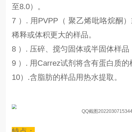
至8.0）。
7 ）. 用PVPP（ 聚乙烯吡咯烷
稀释或体积更大的样品。
8 ）. 压碎、搅匀固体或半固体样
9 ）. 用Carrez试剂将含有蛋白
10）.含脂肪的样品用热水提取。
特点：