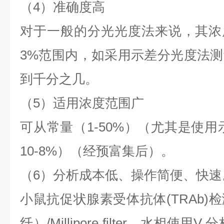
（
4）准确度高
对于一般的分光光度法来说，其浓
3%范围内，如采用示差分光度法
到千分之几。
（
5）适用浓度范围广
可从常量（
1-50%）（尤其是使用
10-8%）（经预富集后）。
（
6）分析成本低、操作简便、快速
小鼠抗促状腺素受体抗体
(TRAb
纤）/Millipore filter，水相使