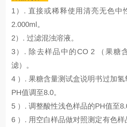
1）. 直接或稀释使用清亮无色
2.000ml。
2）. 过滤混浊溶液。
3）. 除去样品中的CO 2 （果
滤）。
4 ）. 果糖含量测试盒说明书过加
PH值调至8.0。
5 ）. 调整酸性浅色样品的PH值至8
6 ）. 用空白样品做对照测定有色