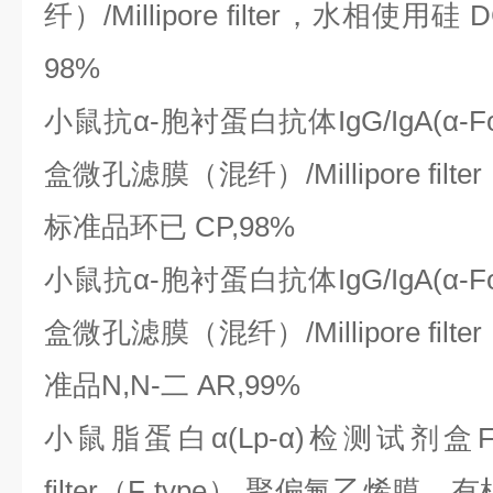
纤）/Millipore filter，水相使用硅 
98%
小鼠抗
α-胞衬蛋白抗体IgG/IgA(α-Fo
盒微孔滤膜（混纤）/Millipore fi
标准品环已 CP,98%
小鼠抗
α-胞衬蛋白抗体IgG/IgA(α-Fo
盒微孔滤膜（混纤）/Millipore fi
准品N,N-二 AR,99%
小鼠脂蛋白
α(Lp-α)检测试剂盒F
filter（F type）,聚偏氟乙烯