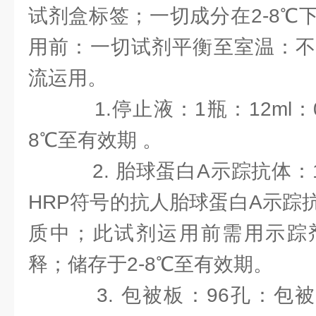
试剂盒标签；一切成分在2-8℃
用前：一切试剂平衡至室温：不
流运用。
1.停止液：1瓶：12ml：
8℃至有效期 。
2. 胎球蛋白A示踪抗体：1
HRP符号的抗人胎球蛋白A示踪
质中；此试剂运用前需用示踪
释；储存于2-8℃至有效期。
3. 包被板：96孔：包