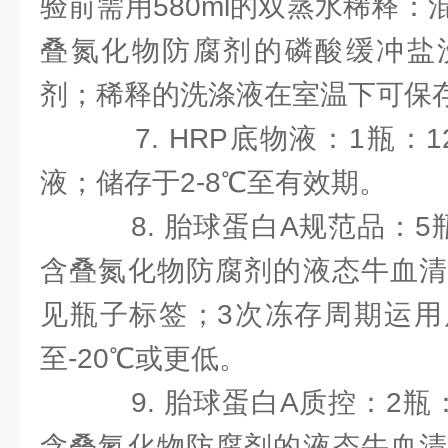
验前需用580ml的双蒸水稀释
叠氮化物防腐剂的磷酸缓冲盐
剂；稀释的洗涤液在室温下可保
7. HRP底物液：1瓶：1
液；储存于2-8℃至有效期。
8. 胎球蛋白A规范品：5
含叠氮化物防腐剂的液态牛血清
见瓶子标签；3次冻存周期运用
至-20℃或更低。
9. 胎球蛋白A质控：2瓶
含叠氮化物防腐剂的液态牛血清