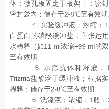
体；微孔板固定于板架上：密封
密封袋内；储存于2-8℃至有效期
4. 实验缓冲液：浓缩：1
白蛋白的磷酸缓冲盐；主张运用前
水稀释（如11 ml浓缩+99 ml
至有效期。
5. 示踪抗体稀释液：1
Trizma盐酸溶于缓冲液；根
稀释；储存于2-8℃至有效期。
6. 洗涤液：浓缩：1瓶：2