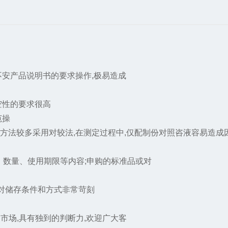
若不安产品说明书的要求操作,极易造成
空性的要求很高
范操
定方法较多采用对较法,在测定过程中,仅配制份对照咨液容易造
、数量、使用期限等内容;申购的标准品或对
,对储存条件和方式非常苛刻
市场,具有独到的判断力,欢迎广大客