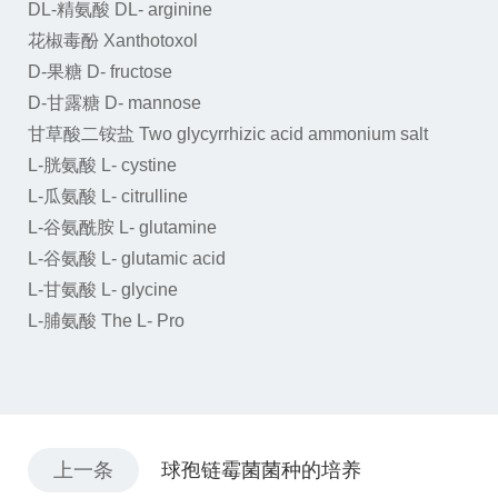
DL-精氨酸
DL- arginine
花椒毒酚
Xanthotoxol
D-果糖
D- fructose
D-甘露糖
D- mannose
甘草酸二铵盐
Two glycyrrhizic acid ammonium salt
L-胱氨酸
L- cystine
L-瓜氨酸
L- citrulline
L-谷氨酰胺
L- glutamine
L-谷氨酸
L- glutamic acid
L-甘氨酸
L- glycine
L-脯氨酸
The L- Pro
上一条
球孢链霉菌菌种的培养