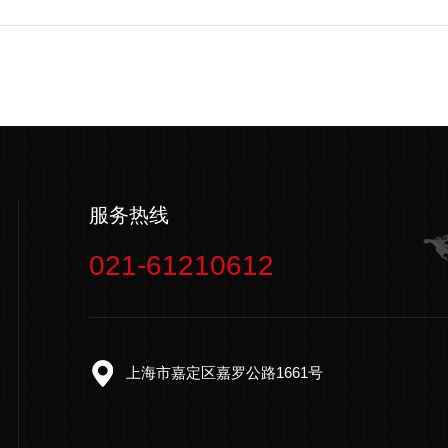
服务热线
021-61210612
上海市嘉定区嘉罗公路1661号