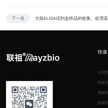
下一条
大鼠ELISA试剂盒样品的收集、处理
快速
公司
荣誉
视频
新闻