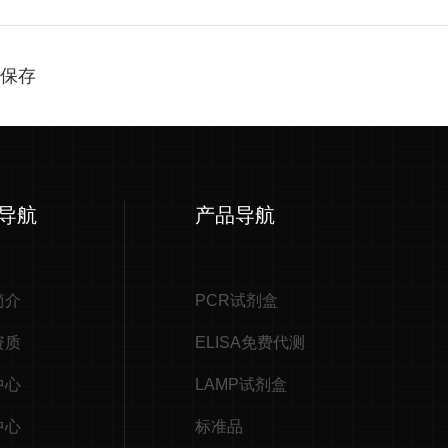
及保存
导航
产品导航
简介
PCR试剂盒
资质
ELISA免费代测
中心
LAMP试剂盒
中心
标准品