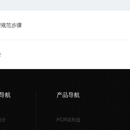
理规范步骤
些
导航
产品导航
简介
PCR试剂盒