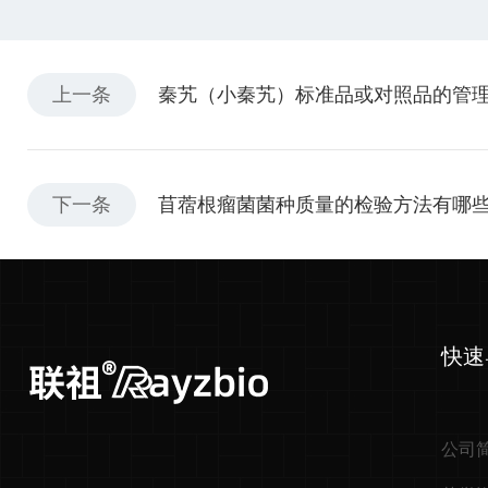
上一条
秦艽（小秦艽）标准品或对照品的管
下一条
苜蓿根瘤菌菌种质量的检验方法有哪
快速
公司