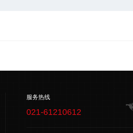
服务热线
021-61210612