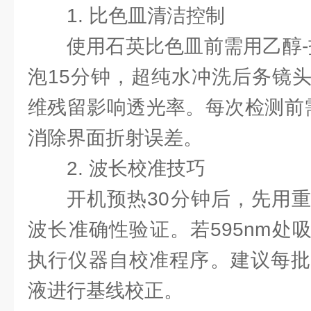
1. 比色皿清洁控制
使用石英比色皿前需用乙醇-
泡15分钟，超纯水冲洗后务镜
维残留影响透光率。每次检测前
消除界面折射误差。
2. 波长校准技巧
开机预热30分钟后，先用
波长准确性验证。若595nm处吸
执行仪器自校准程序。建议每批
液进行基线校正。