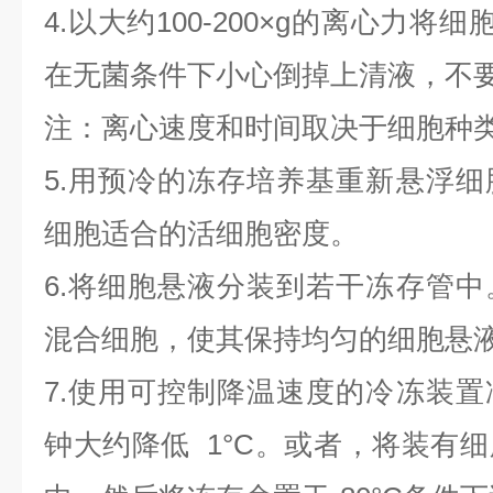
4.以大约100-200×g的离心力将
在无菌条件下小心倒掉上清液，不
注：离心速度和时间取决于细胞种
5.用预冷的冻存培养基重新悬浮
细胞适合的活细胞密度。
6.将细胞悬液分装到若干冻存管
混合细胞，使其保持均匀的细胞悬
7.使用可控制降温速度的冷冻装
钟大约降低 1°C。或者，将装有