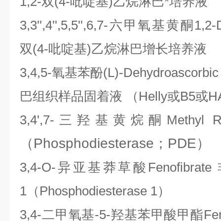
1,2-双(4-吡啶基)乙烷淋巴*培养液
3,3'',4'',5,5'',6,7-六甲氧基黄酮1,2-Di
双(4-吡啶基)乙烷淋巴增长培养液
3,4,5-氧基苯酚(L)-Dehydroascor
巴组织样品固着液 （Helly或B5或
3,4',7-三羟基黄烷酮Methyl 
（Phosphodiesterase；PDE）
3,4-O-异亚基莽草酸Fenofibr
1（Phosphodiesterase 1）
3,4-二甲氧基-5-羟基苯甲酸甲酯Fen