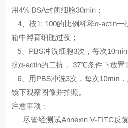
用4% BSA封闭细胞30min；
4、按1: 100的比例稀释α-acti
箱中孵育细胞过夜；
5、PBS冲洗细胞3次，每次10mi
抗α-actin的二抗， 37℃条件下放置
6、用PBS冲洗3次，每次10mi
镜下观察图像并拍照。
注意事项：
尽管经测试Annexin V-FIT