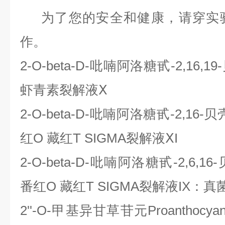
为了您的安全和健康，请穿实验
作。
2-O-beta-D-吡喃阿洛糖甙-2,16,19
虾青素裂解液Ⅹ
2-O-beta-D-吡喃阿洛糖甙-2,16-贝
红O 藏红T SIGMA裂解液ⅩI
2-O-beta-D-吡喃阿洛糖甙-2,6,16
番红O 藏红T SIGMA裂解液IX：真
2''-O-甲基异甘草苷元Proanthocy