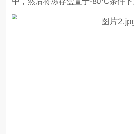
中，然后将冻存盒置于-80°C条件