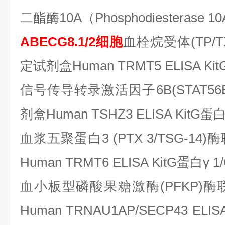
二酯酶10A（Phosphodiesterase 1
ABE­CG8.1/2细胞
血栓烷受体
(TP
定试剂盒Human TRMT5 ELISA Kit
信号传导转录激活因子
6B(STA
剂盒Human TSHZ3 ELISA KitG蛋
血浆五聚蛋白
3 (PTX 3/TSG-
Human TRMT6 ELISA KitG蛋白γ 1
血小板型磷酸果糖激酶
(PFKP
Human TRNAU1AP/SECP43 E