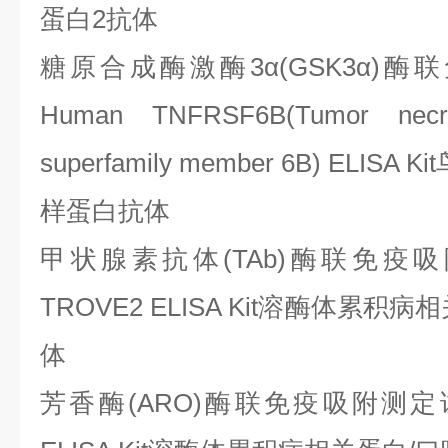
蛋白2抗体
糖原合成酶激酶
3α(GSK3α
Human TNFRSF6B(Tumor necros
superfamily member 6B) ELI
样蛋白抗体
甲状腺素抗体
(TAb)酶联免疫
TROVE2 ELISA Kit溶酶体累
体
芳香酶
(ARO)酶联免疫吸附测定试