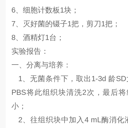
6、细胞计数板1块；
7、灭好菌的镊子1把，剪刀1把；
8、酒精灯1台；
实验报告：
一、分离与培养：
1、无菌条件下，取出1-3d 龄S
PBS将此组织块清洗2次，最后将
小；
2、往组织块中加入4 mL酶消化液（0