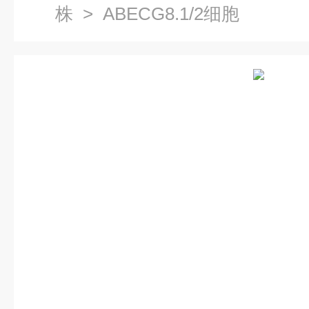
株
> ABE­CG8.1/2细胞