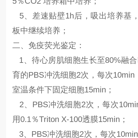
5％CO2 培养箱中培养；
5、差速贴壁1h后，吸出培养基
板中继续培养；
二、免疫荧光鉴定：
1、待心房肌细胞生长至80%融
育的PBS冲洗细胞2次，每次10mi
室温条件下固定细胞15min；
2、PBS冲洗细胞2次，每次10m
用0.1％Triton X-100透膜15min；
3、PBS冲洗细胞2次，每次10m