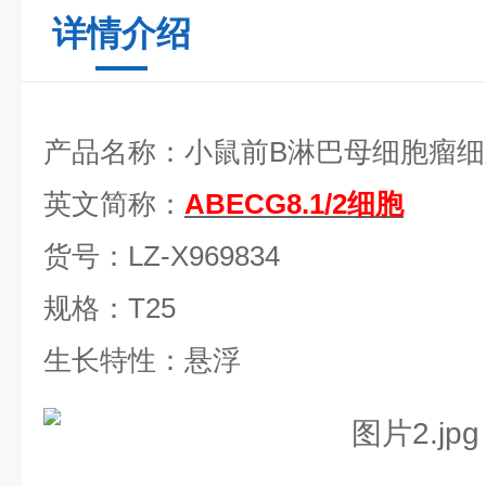
详情介绍
产品名称：小鼠前
B淋巴母细胞瘤细
英文简称：
ABE­CG8.1/2细胞
货号：
LZ-X969834
规格：
T25
生长特性：悬浮