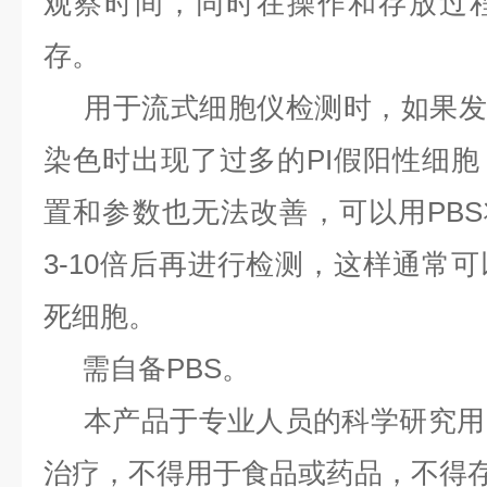
观察时间，同时在操作和存放过
存。
用于流式细胞仪检测时，如果发现Ann
染色时出现了过多的PI假阳性细
置和参数也无法改善，可以用PBS将Ann
3-10倍后再进行检测，这样通常
死细胞。
需自备PBS。
本产品于专业人员的科学研究用
治疗，不得用于食品或药品，不得