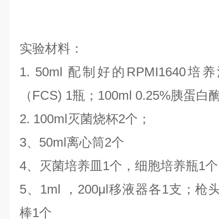
实验材料：
1. 50ml 配制好的RPMI1640
（FCS) 1瓶；100ml 0.25%胰蛋白酶
2. 100ml灭菌烧杯2个；
3、50ml离心筒2个
4、灭菌培养皿1个，细胞培养瓶1
5、1ml ，200μl移液器各1支
棒1个