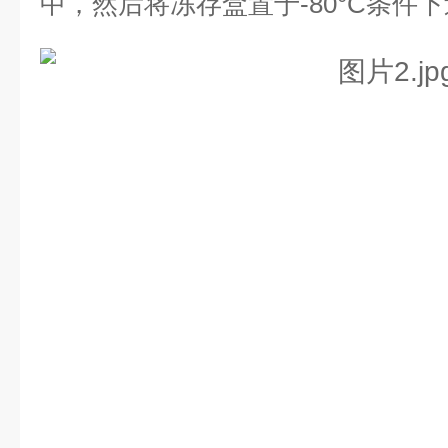
中，然后将冻存盒置于-80°C条件