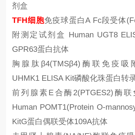
剂盒
TFH细胞
免疫球蛋白
A Fc段受体(
附测定试剂盒 Human UGT8 EL
GPR63蛋白抗体
胸腺肽
β4(TMSβ4)酶联免疫
UHMK1 ELISA Kit磷酸化珠蛋白
前列腺素
E合酶2(PTGES2)
Human POMT1(Protein O-mannosyl-
KitG蛋白偶联受体109A抗体