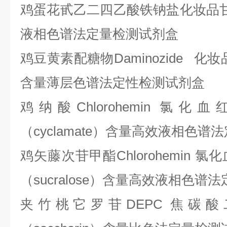
鸡蛋花甙乙二四乙酸铁钠盐化妆品
液相色谱法定量检测试剂盒
鸡豆黄素配糖物
Daminozide 化
含量薄层色谱法定性检测试剂盒
鸡纳酸
Chlorohemin 
（cyclamate）含量高效液相色
鸡矢藤次苷甲酯
Chlorohemi
（sucralose）含量高效液相色谱
夹竹桃它罗苷
DEPC 焦