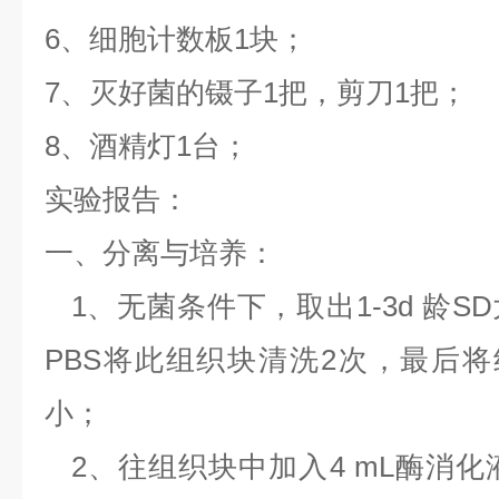
6、细胞计数板1块；
7、灭好菌的镊子1把，剪刀1把；
8、酒精灯1台；
实验报告：
一、分离与培养：
1、无菌条件下，取出1-3d 龄S
PBS将此组织块清洗2次，最后将
小；
2、往组织块中加入4 mL酶消化液（0