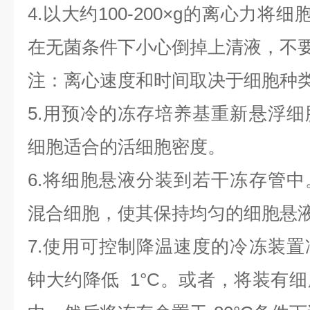
4.以大约100-200×g的离心力将
在无菌条件下小心倒掉上清液，不
注：离心速度和时间取决于细胞种
5.用预冷的冻存培养基重新悬浮
细胞适合的活细胞密度。
6.将细胞悬液分装到若干冻存管
混合细胞，使其保持均匀的细胞悬
7.使用可控制降温速度的冷冻装
钟大约降低 1°C。或者，将装有