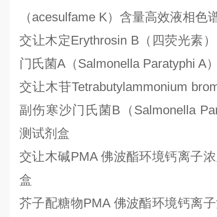
（acesulfame K）含量高效液
交让木定
Erythrosin B（四荧
门氏菌A（Salmonella Paratyp
交让木苷
Tetrabutylammonium
副伤寒沙门氏菌B（Salmonella Pa
测试剂盒
交让木碱
PMA 佛波酯环境钙离子
盒
芥子配糖物
PMA 佛波酯环境钙离