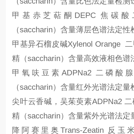
（saccharin）含量比色法定量检
甲基赤芝萜酮
DEPC 焦
（saccharin）含量薄层色谱法定
甲基异石榴皮碱
Xylenol Ora
精（saccharin）含量高效液相
甲氧呋豆素
ADPNa2 二磷
（saccharin）含量红外光谱法定
尖叶云香碱，吴茱萸素
ADPNa2
精（saccharin）含量紫外光谱法
降阿赛里奥
Trans-Zeati