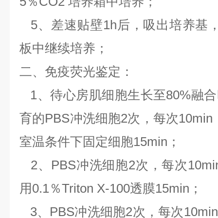
5％CO2 培养箱中培养；
5、差速贴壁1h后，吸出培养基
板中继续培养；
二、免疫荧光鉴定：
1、待心房肌细胞生长至80%融
育的PBS冲洗细胞2次，每次10mi
室温条件下固定细胞15min；
2、PBS冲洗细胞2次，每次10m
用0.1％Triton X-100透膜15min；
3、PBS冲洗细胞2次，每次10m