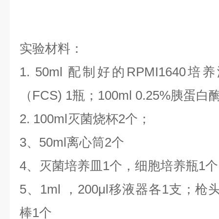
实验材料：
1. 50ml 配制好的RPMI1640
（FCS) 1瓶；100ml 0.25%胰蛋白酶
2. 100ml灭菌烧杯2个；
3、50ml离心筒2个
4、灭菌培养皿1个，细胞培养瓶1
5、1ml ，200μl移液器各1支
棒1个