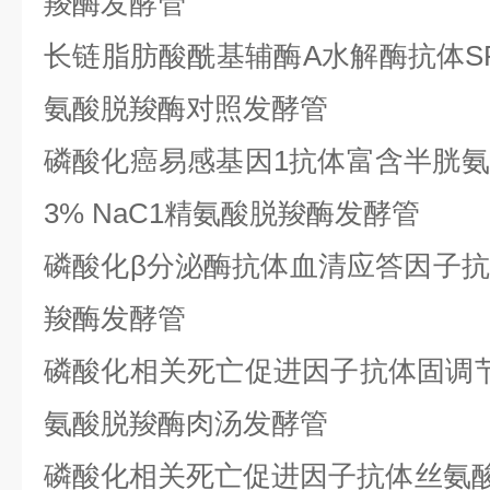
羧酶发酵管
长链脂肪酸酰基辅酶
A水解酶抗体S
氨酸脱羧酶对照发酵管
磷酸化癌易感基因
1抗体富含半胱
3% NaC1精氨酸脱羧酶发酵管
磷酸化
β分泌酶抗体血清应答因子抗原3
羧酶发酵管
磷酸化相关死亡促进因子抗体固调
氨酸脱羧酶肉汤发酵管
磷酸化相关死亡促进因子抗体丝氨