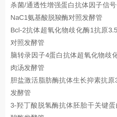
杀菌
/通透性增强蛋白抗体因子信号
NaC1氨基酸脱羧酶对照发酵管
Bcl-2抗体超氧化物歧化酶1抗原3.
对照发酵管
脑转录因子
4蛋白抗体超氧化物歧
肉汤发酵管
胆盐激活脂肪酶抗体生长抑素抗原
发酵管
3-羟丁酸脱氢酶抗体胚胎干关键蛋白3