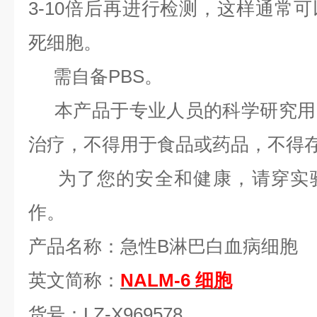
3-10倍后再进行检测，这样通常
死细胞。
需自备PBS。
本产品于专业人员的科学研究用
治疗，不得用于食品或药品，不得
为了您的安全和健康，请穿实验
作。
产品名称：急性
B淋巴白血病细胞
英文简称：
NALM-6 细胞
货号：
LZ-X969578