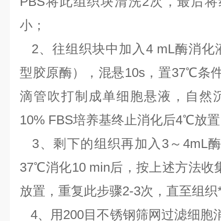
PBS将此组织块清洗2次，最后将
小；
2、往组织块中加入4 mL酶消化液（0
型胶原酶），混悬10s，置37℃条件
滴管吹打制成单细胞悬液，自然
10% FBS培养基终止消化后4℃放
3、剩下的组织再加入3～4mL酶
37℃消化10 min后，按上述方法
放置，重复此步骤2-3次，直至组织
4、用200目不锈钢筛网过滤细胞消化液