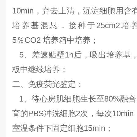
10min，弃去上清，沉淀细胞用含有10
培养基混悬，接种于25cm2培
5％CO2 培养箱中培养；
5、差速贴壁1h后，吸出培养基
板中继续培养；
二、免疫荧光鉴定：
1、待心房肌细胞生长至80%融
育的PBS冲洗细胞2次，每次10mi
室温条件下固定细胞15min；